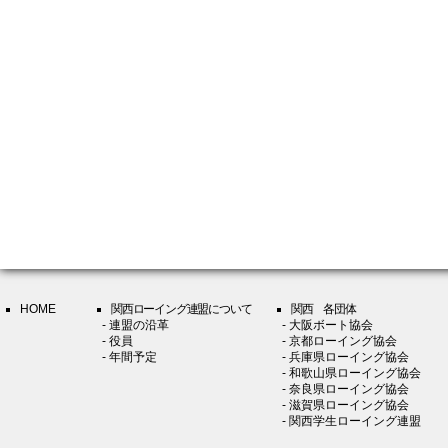
HOME
関西ローイング連盟について
関西 各団体
- 連盟の沿革
- 大阪ボート協会
- 役員
- 京都ローイング協会
- 年間予定
- 兵庫県ローイング協会
- 和歌山県ローイング協会
- 奈良県ローイング協会
- 滋賀県ローイング協会
- 関西学生ローイング連盟